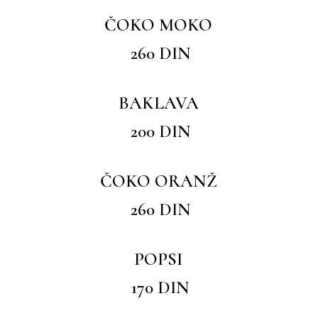
ČOKO MOKO
260 DIN
BAKLAVA
200 DIN
ČOKO ORANŽ
260 DIN
POPSI
170 DIN