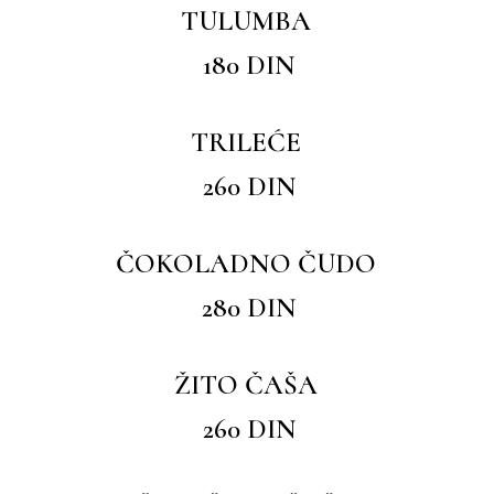
TULUMBA
180 DIN
TRILEĆE
260 DIN
ČOKOLADNO ČUDO
280 DIN
ŽITO ČAŠA
260 DIN