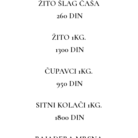
ŽITO ŠLAG ČAŠA
260 DIN
ŽITO 1KG.
1300 DIN
ČUPAVCI 1KG.
950 DIN
SITNI KOLAČI 1KG.
1800 DIN