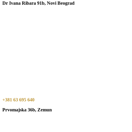
Dr Ivana Ribara 91b, Novi Beograd
+381 63 695 640
Prvomajska 36b, Zemun