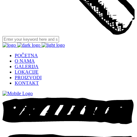
POČETNA
O NAMA
GALERIJA
LOKACIJE
PROIZVODI
KONTAKT