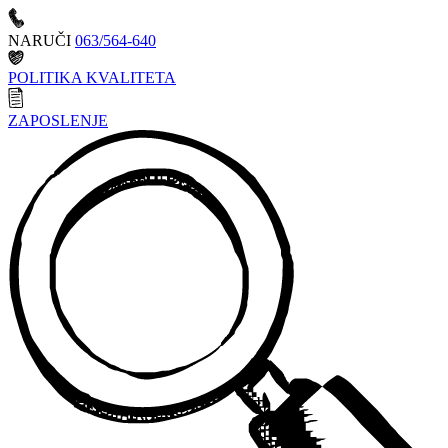
NARUČI
063/564-640
POLITIKA KVALITETA
ZAPOSLENJE