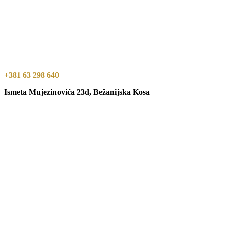
+381 63 298 640
Ismeta Mujezinovića 23d, Bežanijska Kosa