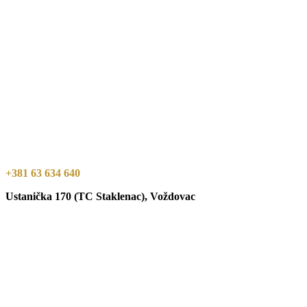
+381 63 634 640
Ustanička 170 (TC Staklenac), Voždovac