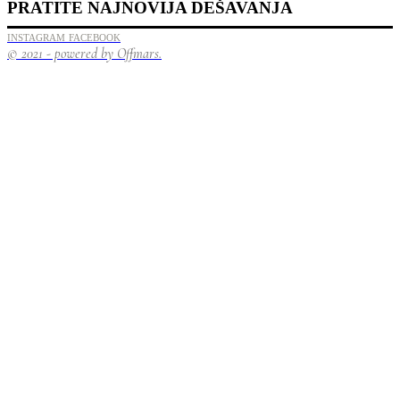
PRATITE NAJNOVIJA DEŠAVANJA
INSTAGRAM
FACEBOOK
© 2021 - powered by Offmars.