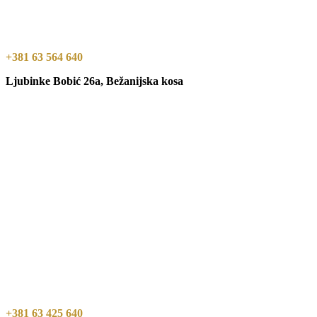
+381 63 564 640
Ljubinke Bobić 26a, Bežanijska kosa
+381 63 425 640