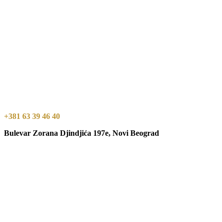
+381 63 39 46 40
Bulevar Zorana Djindjića 197e, Novi Beograd