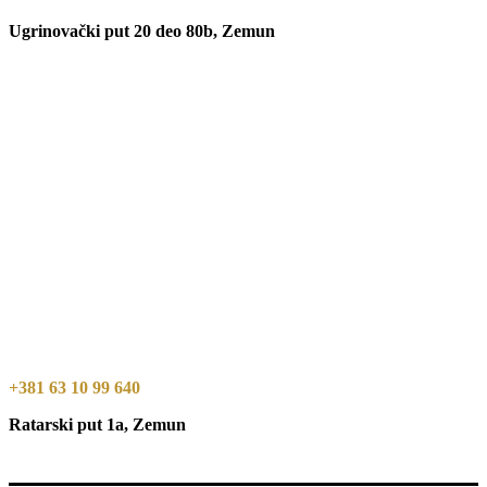
Ugrinovački put 20 deo 80b, Zemun
+381 63 10 99 640
Ratarski put 1a, Zemun