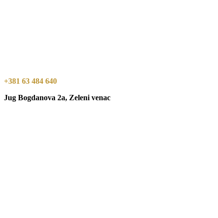
+381 63 484 640
Jug Bogdanova 2a, Zeleni venac