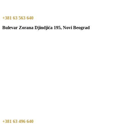
+381 63 563 640
Bulevar Zorana Djindjića 195, Novi Beograd
+381 63 496 640