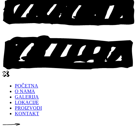
POČETNA
O NAMA
GALERIJA
LOKACIJE
PROIZVODI
KONTAKT