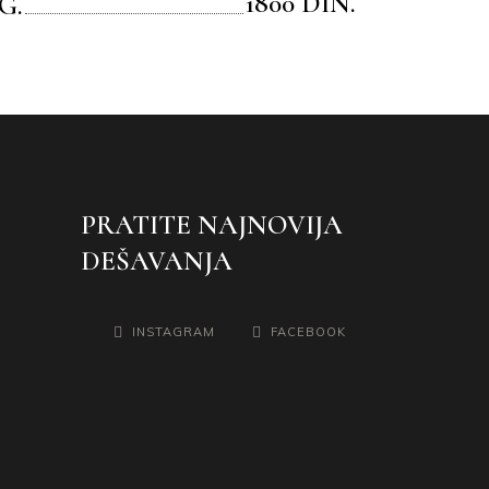
1800 DIN.
G.
PRATITE NAJNOVIJA
DEŠAVANJA
INSTAGRAM
FACEBOOK