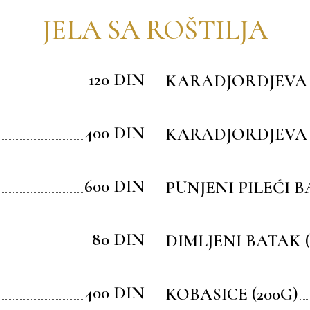
JELA SA ROŠTILJA
120 DIN
KARADJORDJEVA S
400 DIN
KARADJORDJEVA P
600 DIN
PUNJENI PILEĆI B
80 DIN
DIMLJENI BATAK (
400 DIN
KOBASICE (200G)