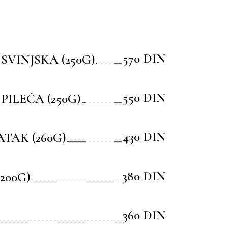
570 DIN
VINJSKA (250G)
550 DIN
ILEĆA (250G)
430 DIN
ATAK (260G)
380 DIN
200G)
360 DIN