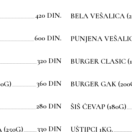
420 DIN.
BELA VEŠALICA (2
600 DIN.
PUNJENA VEŠALIC
320 DIN
BURGER CLASIC (1
360 DIN
0G)
BURGER GAK (200
280 DIN
ŠIŠ ĆEVAP (180G)
330 DIN
(250G)
UŠTIPCI 1KG.