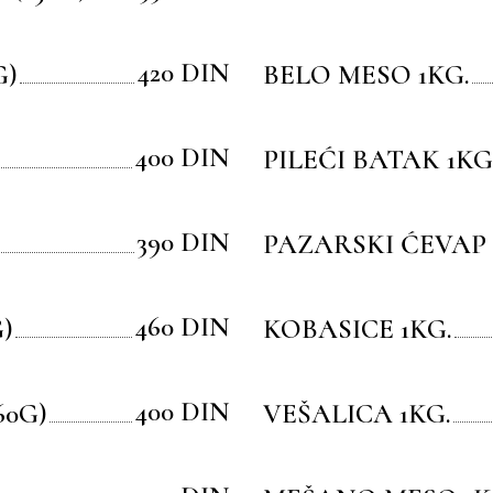
420 DIN
G)
BELO MESO 1KG.
400 DIN
PILEĆI BATAK 1KG
390 DIN
PAZARSKI ĆEVAP 
460 DIN
)
KOBASICE 1KG.
400 DIN
60G)
VEŠALICA 1KG.