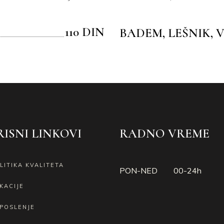
110 DIN
BADEM, LEŠNIK, 
ISNI LINKOVI
RADNO VREME
LITIKA KVALITETA
PON-NED 00-24h
KACIJE
POSLENJE