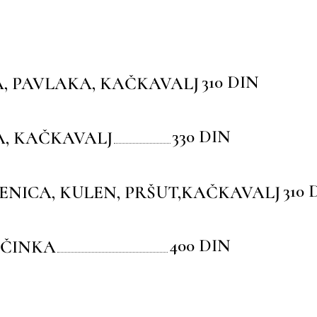
310 DIN
A, PAVLAKA, KAČKAVALJ
330 DIN
A, KAČKAVALJ
310 
ENICA, KULEN, PRŠUT,KAČKAVALJ
400 DIN
ČINKA