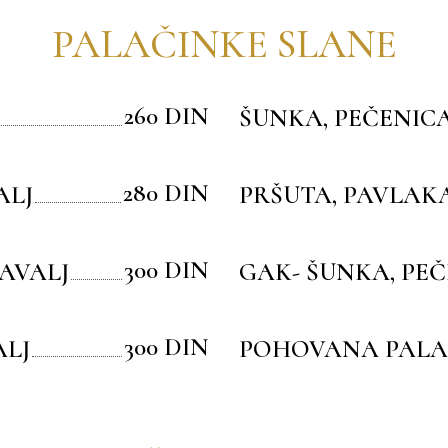
PALAČINKE SLANE
260 DIN
ŠUNKA, PEČENIC
280 DIN
ALJ
PRŠUTA, PAVLAK
300 DIN
AVALJ
GAK- ŠUNKA, PEČ
300 DIN
ALJ
POHOVANA PALA