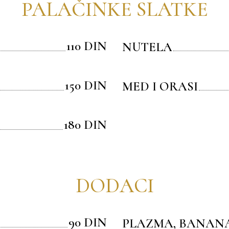
PALAČINKE SLATKE
110 DIN
NUTELA
150 DIN
MED I ORASI
180 DIN
DODACI
90 DIN
PLAZMA, BANANA