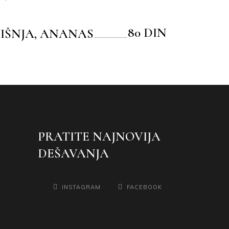
80 DIN
VIŠNJA, ANANAS
PRATITE NAJNOVIJA
DEŠAVANJA
INSTAGRAM
FACEBOOK